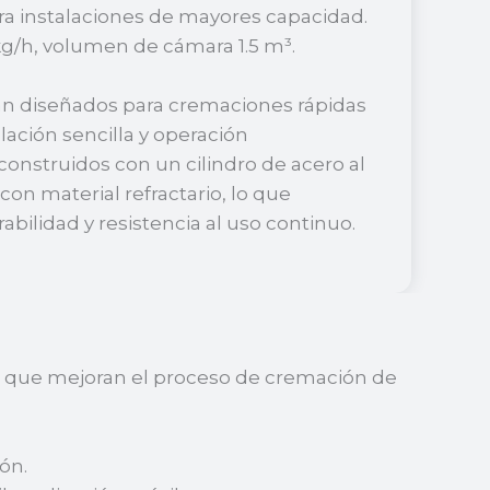
ra instalaciones de mayores capacidad.
kg/h, volumen de cámara 1.5 m³.
 diseñados para cremaciones rápidas
alación sencilla y operación
construidos con un cilindro de acero al
con material refractario, lo que
abilidad y resistencia al uso continuo.
es que mejoran el proceso de cremación de
ón.